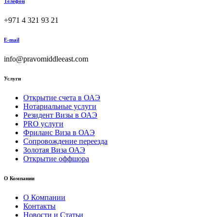
Телефон
+971 4 321 93 21
E-mail
info@pravomiddleeast.com
Услуги
Открытие счета в ОАЭ
Нотариальные услуги
Резидент Визы в ОАЭ
PRO услуги
Фриланс Виза в ОАЭ
Сопровождение переезда
Золотая Виза ОАЭ
Открытие оффшора
О Компании
О Компании
Контакты
Новости и Статьи