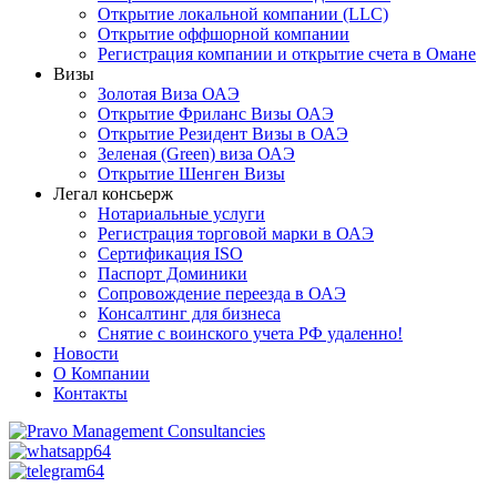
Открытие локальной компании (LLC)
Открытие оффшорной компании
Регистрация компании и открытие счета в Омане
Визы
Золотая Виза ОАЭ
Открытие Фриланс Визы ОАЭ
Открытие Резидент Визы в ОАЭ
Зеленая (Green) виза ОАЭ
Открытие Шенген Визы
Легал консьерж
Нотариальные услуги
Регистрация торговой марки в ОАЭ
Сертификация ISO
Паспорт Доминики
Сопровождение переезда в ОАЭ
Консалтинг для бизнеса
Снятие с воинского учета РФ удаленно!
Новости
О Компании
Контакты