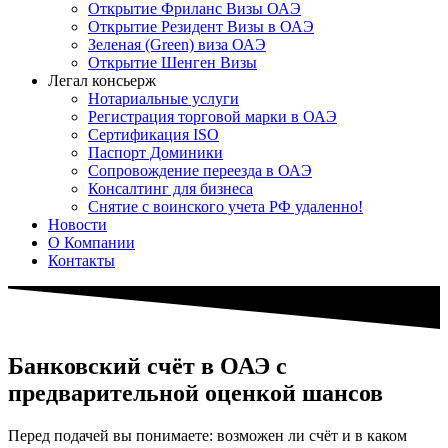
Открытие Фриланс Визы ОАЭ
Открытие Резидент Визы в ОАЭ
Зеленая (Green) виза ОАЭ
Открытие Шенген Визы
Легал консьерж
Нотариальные услуги
Регистрация торговой марки в ОАЭ
Сертификация ISO
Паспорт Доминики
Сопровождение переезда в ОАЭ
Консалтинг для бизнеса
Снятие с воинского учета РФ удаленно!
Новости
О Компании
Контакты
Банковский счёт в ОАЭ с
предварительной оценкой шансов
Перед подачей вы понимаете: возможен ли счёт и в каком