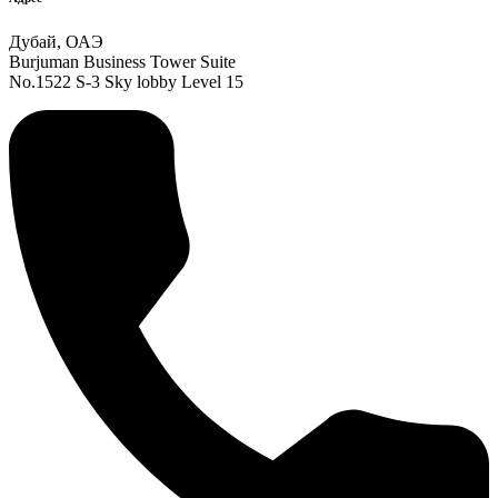
Дубай, ОАЭ
Burjuman Business Tower Suite
No.1522 S-3 Sky lobby Level 15