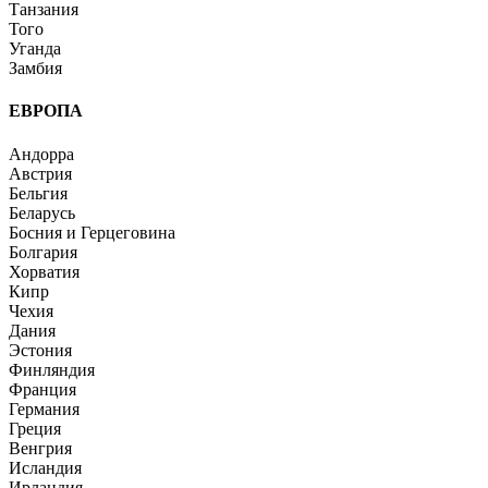
Танзания
Того
Уганда
Замбия
ЕВРОПА
Андорра
Австрия
Бельгия
Беларусь
Босния и Герцеговина
Болгария
Хорватия
Кипр
Чехия
Дания
Эстония
Финляндия
Франция
Германия
Греция
Венгрия
Исландия
Ирландия