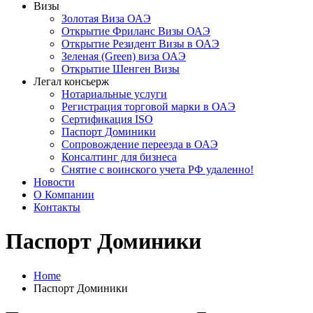
Визы
Золотая Виза ОАЭ
Открытие Фриланс Визы ОАЭ
Открытие Резидент Визы в ОАЭ
Зеленая (Green) виза ОАЭ
Открытие Шенген Визы
Легал консьерж
Нотариальные услуги
Регистрация торговой марки в ОАЭ
Сертификация ISO
Паспорт Доминики
Сопровождение переезда в ОАЭ
Консалтинг для бизнеса
Снятие с воинского учета РФ удаленно!
Новости
О Компании
Контакты
Паспорт Доминики
Home
Паспорт Доминики