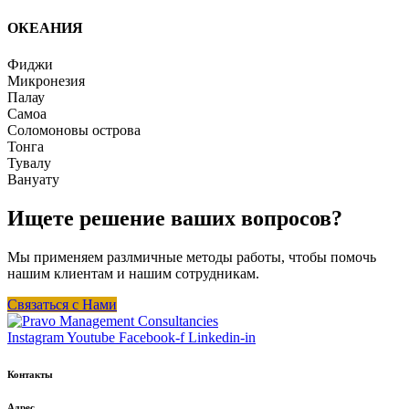
ОКЕАНИЯ
Фиджи
Микронезия
Палау
Самоа
Соломоновы острова
Тонга
Тувалу
Вануату
Ищете решение ваших вопросов?
Мы применяем разлмичные методы работы, чтобы помочь
нашим клиентам и нашим сотрудникам.
Связаться с Нами
Instagram
Youtube
Facebook-f
Linkedin-in
Контакты
Адрес