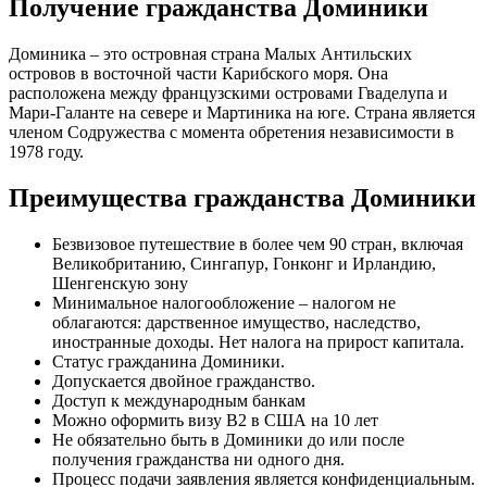
Получение гражданства Доминики
Доминика – это островная страна Малых Антильских
островов в восточной части Карибского моря. Она
расположена между французскими островами Гваделупа и
Мари-Галанте на севере и Мартиника на юге. Страна является
членом Содружества с момента обретения независимости в
1978 году.
Преимущества гражданства Доминики
Безвизовое путешествие в более чем 90 стран, включая
Великобританию, Сингапур, Гонконг и Ирландию,
Шенгенскую зону
Минимальное налогообложение – налогом не
облагаются: дарственное имущество, наследство,
иностранные доходы. Нет налога на прирост капитала.
Статус гражданина Доминики.
Допускается двойное гражданство.
Доступ к международным банкам
Можно оформить визу B2 в США на 10 лет
Не обязательно быть в Доминики до или после
получения гражданства ни одного дня.
Процесс подачи заявления является конфиденциальным.