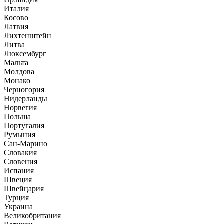
Италия
Косово
Латвия
Лихтенштейн
Литва
Люксембург
Мальта
Молдова
Монако
Черногория
Нидерланды
Норвегия
Польша
Португалия
Румыния
Сан-Марино
Словакия
Словения
Испания
Швеция
Швейцария
Турция
Украина
Великобритания