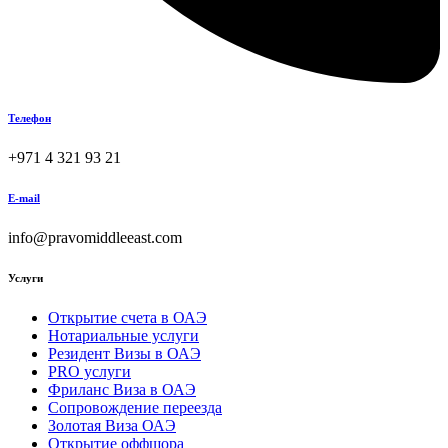
Телефон
+971 4 321 93 21
E-mail
info@pravomiddleeast.com
Услуги
Открытие счета в ОАЭ
Нотариальные услуги
Резидент Визы в ОАЭ
PRO услуги
Фриланс Виза в ОАЭ
Сопровождение переезда
Золотая Виза ОАЭ
Открытие оффшора