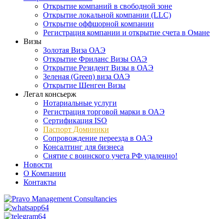
Открытие компаний в свободной зоне
Открытие локальной компании (LLC)
Открытие оффшорной компании
Регистрация компании и открытие счета в Омане
Визы
Золотая Виза ОАЭ
Открытие Фриланс Визы ОАЭ
Открытие Резидент Визы в ОАЭ
Зеленая (Green) виза ОАЭ
Открытие Шенген Визы
Легал консьерж
Нотариальные услуги
Регистрация торговой марки в ОАЭ
Сертификация ISO
Паспорт Доминики
Сопровождение переезда в ОАЭ
Консалтинг для бизнеса
Снятие с воинского учета РФ удаленно!
Новости
О Компании
Контакты