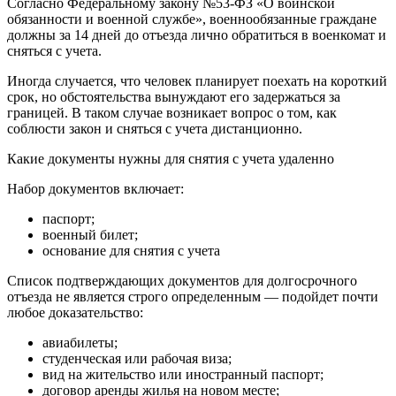
Согласно Федеральному закону №53-ФЗ «О воинской
обязанности и военной службе», военнообязанные граждане
должны за 14 дней до отъезда лично обратиться в военкомат и
сняться с учета.
Иногда случается, что человек планирует поехать на короткий
срок, но обстоятельства вынуждают его задержаться за
границей. В таком случае возникает вопрос о том, как
соблюсти закон и сняться с учета дистанционно.
Какие документы нужны для снятия с учета удаленно
Набор документов включает:
паспорт;
военный билет;
основание для снятия с учета
Список подтверждающих документов для долгосрочного
отъезда не является строго определенным — подойдет почти
любое доказательство:
авиабилеты;
студенческая или рабочая виза;
вид на жительство или иностранный паспорт;
договор аренды жилья на новом месте;