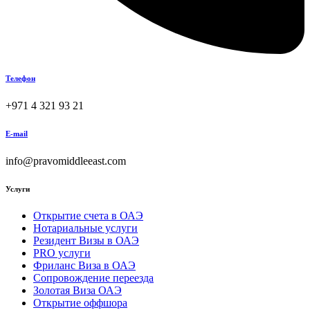
Телефон
+971 4 321 93 21
E-mail
info@pravomiddleeast.com
Услуги
Открытие счета в ОАЭ
Нотариальные услуги
Резидент Визы в ОАЭ
PRO услуги
Фриланс Виза в ОАЭ
Сопровождение переезда
Золотая Виза ОАЭ
Открытие оффшора