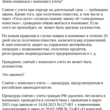
Зачем сниматься с воинского учета?
Снятие с учета при перезде на длительный срок — требование
закона. Кроме того, при получении повестки, в том числе и
через «Госуслуги» согласно новому закону об «электронных
повестках», гражаднин обязан явиться в военкомат. Если
этого не произойдет, он может быть признан уклонистом.
По новым правилам в случае неявки в военкомат в течение 20
дней после получения повестки, налагается ряд ограничений.
К ним относятся: запрет на управление автомобилем,
операции с недвижимостью, получение кредитов,
регистрацию индивидуального предпринимателя и т. д.
Гражданин, снятый с воинского учета не может быть
уклонистом.
Это законно?
Cнятие с воинского учета — процедура, предусмотренная в
российском законодательтсве.
Процедура снятия с учета граждан РФ удаленно, без визита в
военкомат, проводится в соответствии с принятым в марте
2023 года законом от 14.04.2023 №127-ФЗ с изменениями
дополнениями в закон от 28.03.1998 № 53-ФЗ «О воинской