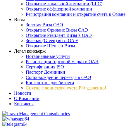
Открытие локальной компании (LLC)
Открытие оффшорной компании
Регистрация компании и открытие счета в Омане
Визы
Золотая Виза ОАЭ
Открытие Фриланс Визы ОАЭ
Открытие Резидент Визы в ОАЭ
Зеленая (Green) виза ОАЭ
Открытие Шенген Визы
Легал консьерж
Нотариальные услуги
Регистрация торговой марки в ОАЭ
Сертификация ISO
Паспорт Доминики
Сопровождение переезда в ОАЭ
Консалтинг для бизнеса
Снятие с воинского учета РФ удаленно!
Новости
О Компании
Контакты