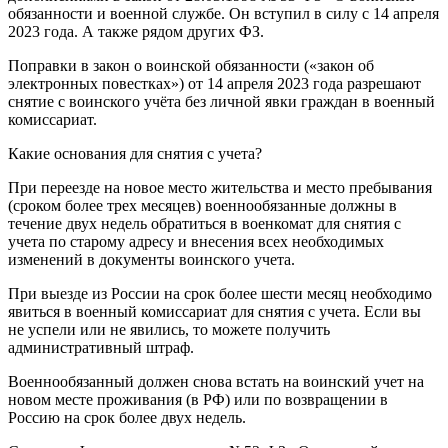
обязанности и военной службе. Он вступил в силу с 14 апреля
2023 года. А также рядом других ФЗ.
Поправки в закон о воинской обязанности («закон об
электронных повестках») от 14 апреля 2023 года разрешают
снятие с воинского учёта без личной явки граждан в военный
комиссариат.
Какие основания для снятия с учета?
При переезде на новое место жительства и место пребывания
(сроком более трех месяцев) военнообязанные должны в
течение двух недель обратиться в военкомат для снятия с
учета по старому адресу и внесения всех необходимых
изменений в документы воинского учета.
При выезде из России на срок более шести месяц необходимо
явиться в военный комиссариат для снятия с учета. Если вы
не успели или не явились, то можете получить
административный штраф.
Военнообязанный должен снова встать на воинский учет на
новом месте проживания (в РФ) или по возвращении в
Россию на срок более двух недель.