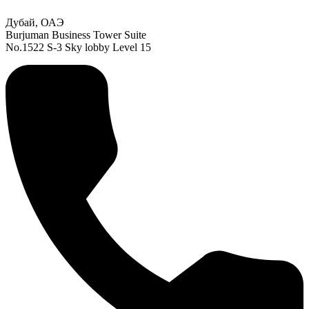
Дубай, ОАЭ
Burjuman Business Tower Suite
No.1522 S-3 Sky lobby Level 15