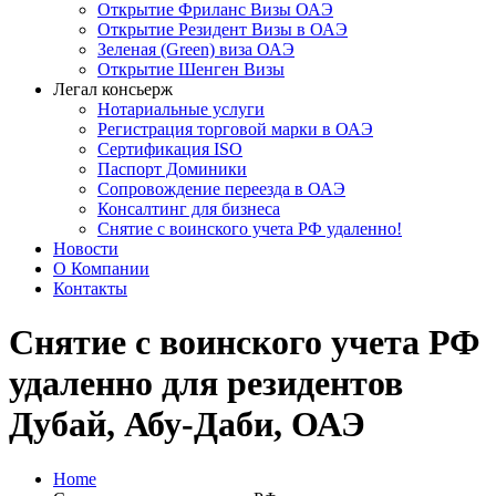
Открытие Фриланс Визы ОАЭ
Открытие Резидент Визы в ОАЭ
Зеленая (Green) виза ОАЭ
Открытие Шенген Визы
Легал консьерж
Нотариальные услуги
Регистрация торговой марки в ОАЭ
Сертификация ISO
Паспорт Доминики
Сопровождение переезда в ОАЭ
Консалтинг для бизнеса
Снятие с воинского учета РФ удаленно!
Новости
О Компании
Контакты
Снятие с воинского учета РФ
удаленно для резидентов
Дубай, Абу-Даби, ОАЭ
Home