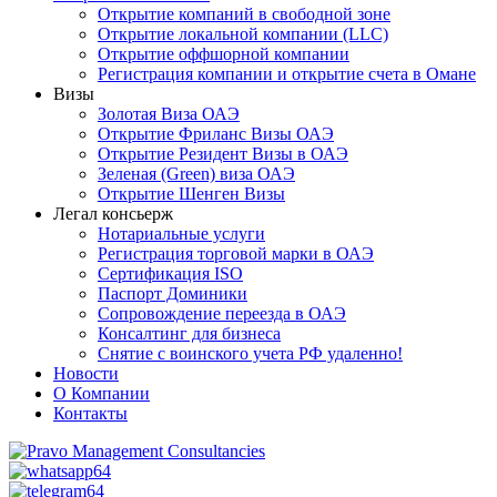
Открытие компаний в свободной зоне
Открытие локальной компании (LLC)
Открытие оффшорной компании
Регистрация компании и открытие счета в Омане
Визы
Золотая Виза ОАЭ
Открытие Фриланс Визы ОАЭ
Открытие Резидент Визы в ОАЭ
Зеленая (Green) виза ОАЭ
Открытие Шенген Визы
Легал консьерж
Нотариальные услуги
Регистрация торговой марки в ОАЭ
Сертификация ISO
Паспорт Доминики
Сопровождение переезда в ОАЭ
Консалтинг для бизнеса
Снятие с воинского учета РФ удаленно!
Новости
О Компании
Контакты