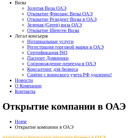
Визы
Золотая Виза ОАЭ
Открытие Фриланс Визы ОАЭ
Открытие Резидент Визы в ОАЭ
Зеленая (Green) виза ОАЭ
Открытие Шенген Визы
Легал консьерж
Нотариальные услуги
Регистрация торговой марки в ОАЭ
Сертификация ISO
Паспорт Доминики
Сопровождение переезда в ОАЭ
Консалтинг для бизнеса
Снятие с воинского учета РФ удаленно!
Новости
О Компании
Контакты
Открытие компании в ОАЭ
Home
Открытие компании в ОАЭ
надежное и безопасное открытие бизнеса в ОАЭ