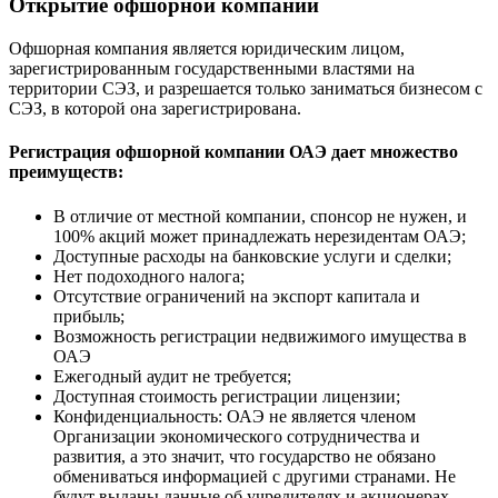
Открытие офшорной компании
Офшорная компания является юридическим лицом,
зарегистрированным государственными властями на
территории СЭЗ, и разрешается только заниматься бизнесом с
СЭЗ, в которой она зарегистрирована.
Регистрация офшорной компании ОАЭ дает множество
преимуществ:
В отличие от местной компании, спонсор не нужен, и
100% акций может принадлежать нерезидентам ОАЭ;
Доступные расходы на банковские услуги и сделки;
Нет подоходного налога;
Отсутствие ограничений на экспорт капитала и
прибыль;
Возможность регистрации недвижимого имущества в
ОАЭ
Ежегодный аудит не требуется;
Доступная стоимость регистрации лицензии;
Конфиденциальность: ОАЭ не является членом
Организации экономического сотрудничества и
развития, а это значит, что государство не обязано
обмениваться информацией с другими странами. Не
будут выданы данные об учредителях и акционерах,