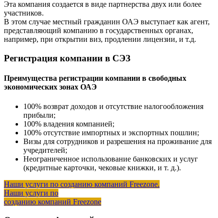
Эта компания создается в виде партнерства двух или более
участников.
В этом случае местный гражданин ОАЭ выступает как агент,
представляющий компанию в государственных органах,
например, при открытии виз, продлении лицензии, и т.д.
Регистрация компании в СЭЗ
Преимущества регистрации компании в свободных
экономических зонах ОАЭ
100% возврат доходов и отсутствие налогообложения
прибыли;
100% владения компанией;
100% отсутствие импортных и экспортных пошлин;
Визы для сотрудников и разрешения на проживание для
учредителей;
Неограниченное использование банковских и услуг
(кредитные карточки, чековые книжки, и т. д.).
Наши услуги по созданию компаний Freezone.
Наши услуги по
созданию компаний Freezone