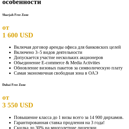
особенности
Sharjah Free Zone
от
1 600 USD
Включая договор аренды офиса для банковских целей
Включено 3–5 видов деятельности
Допускается участие нескольких акционеров
Обьединение E-commerce & Media Activities
Обновление визовых пакетов за символическую плату
Самая экономичная свободная зона в ОАЭ
Dubai Free Zone
от
3 550 USD
Повышение класса до 1 визы всего за 14 900 дирхамов.
Гарантированная ставка продления на 3 года!
Скидка до 30% на многолетние лицензии