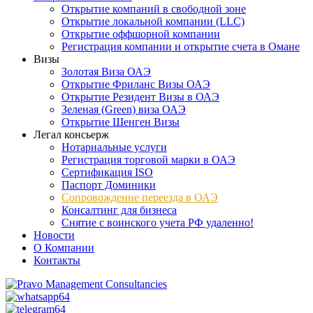
Открытие компаний в свободной зоне
Открытие локальной компании (LLC)
Открытие оффшорной компании
Регистрация компании и открытие счета в Омане
Визы
Золотая Виза ОАЭ
Открытие Фриланс Визы ОАЭ
Открытие Резидент Визы в ОАЭ
Зеленая (Green) виза ОАЭ
Открытие Шенген Визы
Легал консьерж
Нотариальные услуги
Регистрация торговой марки в ОАЭ
Сертификация ISO
Паспорт Доминики
Сопровождение переезда в ОАЭ
Консалтинг для бизнеса
Снятие с воинского учета РФ удаленно!
Новости
О Компании
Контакты