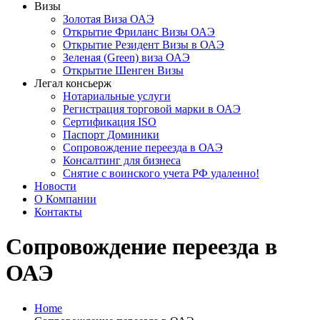
Визы
Золотая Виза ОАЭ
Открытие Фриланс Визы ОАЭ
Открытие Резидент Визы в ОАЭ
Зеленая (Green) виза ОАЭ
Открытие Шенген Визы
Легал консьерж
Нотариальные услуги
Регистрация торговой марки в ОАЭ
Сертификация ISO
Паспорт Доминики
Сопровождение переезда в ОАЭ
Консалтинг для бизнеса
Снятие с воинского учета РФ удаленно!
Новости
О Компании
Контакты
Сопровождение переезда в
ОАЭ
Home