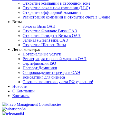
Открытие компаний в свободной зоне
Открытие локальной компании (LLC)
Открытие оффшорной компании
Регистрация компании и открытие счета в Омане
Визы
Золотая Виза ОАЭ
Открытие Фриланс Визы ОАЭ
Открытие Резидент Визы в ОАЭ
Зеленая (Green) виза ОАЭ
Открытие Шенген Визы
Легал консьерж
Нотариальные услуги
Регистрация торговой марки в ОАЭ
Сертификация ISO
Паспорт Доминики
Сопровождение переезда в ОАЭ
Консалтинг для бизнеса
Снятие с воинского учета РФ удаленно!
Новости
О Компании
Контакты