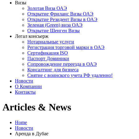
Визы
Золотая Виза ОАЭ
Открытие Фриланс Визы ОАЭ
Открытие Резидент Визы в ОАЭ
Зеленая (Green) виза ОАЭ
Открытие Шенген Визы
Легал консьерж
Нотариальные услуги
Регистрация торговой марки в ОАЭ
Сертификация ISO
Паспорт Доминики
Сопровождение переезда в ОАЭ
Консалтинг для бизнеса
Снятие с воинского учета РФ удаленно!
Новости
О Компании
Контакты
Articles & News
Home
Новости
Аренда в Дубае