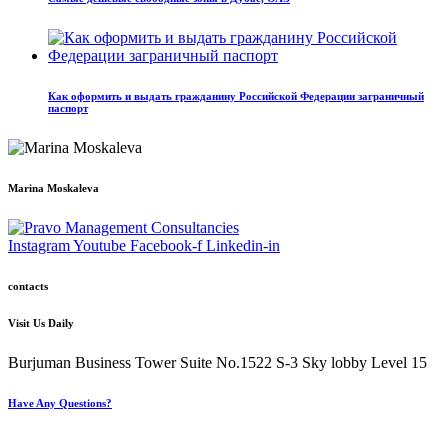
Как оформить и выдать гражданину Российской Федерации заграничный
паспорт
Marina Moskaleva
Instagram
Youtube
Facebook-f
Linkedin-in
contacts
Visit Us Daily
Burjuman Business Tower Suite No.1522 S-3 Sky lobby Level 15
Have Any Questions?
+971 4 321 93 21