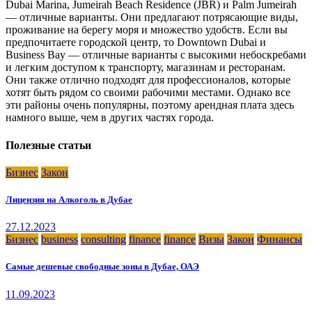
Dubai Marina, Jumeirah Beach Residence (JBR) и Palm Jumeirah
— отличные варианты. Они предлагают потрясающие виды,
проживание на берегу моря и множество удобств. Если вы
предпочитаете городской центр, то Downtown Dubai и
Business Bay — отличные варианты с высокими небоскребами
и легким доступом к транспорту, магазинам и ресторанам.
Они также отлично подходят для профессионалов, которые
хотят быть рядом со своими рабочими местами. Однако все
эти районы очень популярны, поэтому арендная плата здесь
намного выше, чем в других частях города.
Полезные статьи
Бизнес
Закон
Лицензия на Алкоголь в Дубае
27.12.2023
Бизнес
business
consulting
finance
finance
Визы
Закон
Финансы
Самые дешевые свободные зоны в Дубае, ОАЭ
11.09.2023