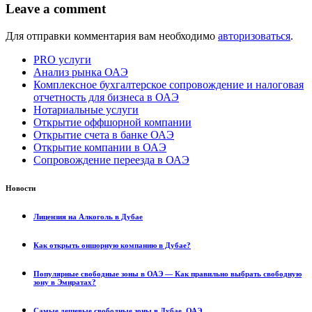
Leave a comment
Для отправки комментария вам необходимо
авторизоваться
.
PRO услуги
Анализ рынка ОАЭ
Комплексное бухгалтерское сопровождение и налоговая
отчетность для бизнеса в ОАЭ
Нотариальные услуги
Открытие оффшорной компании
Открытие счета в банке ОАЭ
Открытие компании в ОАЭ
Сопровождение переезда в ОАЭ
Новости
Лицензия на Алкоголь в Дубае
Как открыть оншорную компанию в Дубае?
Популярные свободные зоны в ОАЭ — Как правильно выбрать свободную
зону в Эмиратах?
Самые дешевые свободные зоны в Дубае, ОАЭ