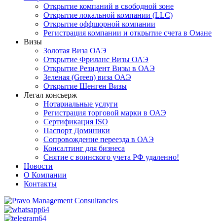
Открытие компаний в свободной зоне
Открытие локальной компании (LLC)
Открытие оффшорной компании
Регистрация компании и открытие счета в Омане
Визы
Золотая Виза ОАЭ
Открытие Фриланс Визы ОАЭ
Открытие Резидент Визы в ОАЭ
Зеленая (Green) виза ОАЭ
Открытие Шенген Визы
Легал консьерж
Нотариальные услуги
Регистрация торговой марки в ОАЭ
Сертификация ISO
Паспорт Доминики
Сопровождение переезда в ОАЭ
Консалтинг для бизнеса
Снятие с воинского учета РФ удаленно!
Новости
О Компании
Контакты