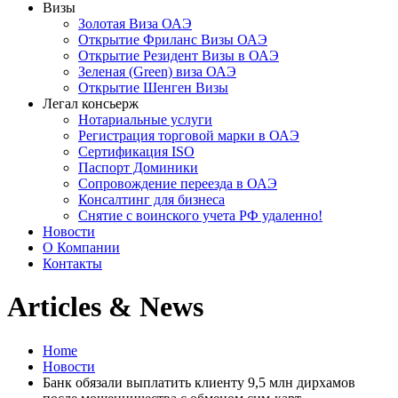
Визы
Золотая Виза ОАЭ
Открытие Фриланс Визы ОАЭ
Открытие Резидент Визы в ОАЭ
Зеленая (Green) виза ОАЭ
Открытие Шенген Визы
Легал консьерж
Нотариальные услуги
Регистрация торговой марки в ОАЭ
Сертификация ISO
Паспорт Доминики
Сопровождение переезда в ОАЭ
Консалтинг для бизнеса
Снятие с воинского учета РФ удаленно!
Новости
О Компании
Контакты
Articles & News
Home
Новости
Банк обязали выплатить клиенту 9,5 млн дирхамов