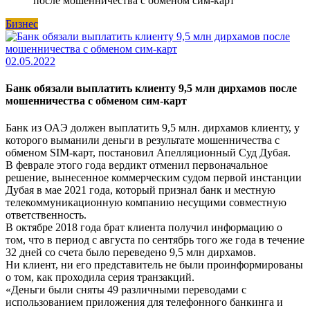
после мошенничества с обменом сим-карт
Бизнес
02.05.2022
Банк обязали выплатить клиенту 9,5 млн дирхамов после
мошенничества с обменом сим-карт
Банк из ОАЭ должен выплатить 9,5 млн. дирхамов клиенту, у
которого выманили деньги в результате мошенничества с
обменом SIM-карт, постановил Апелляционный Суд Дубая.
В феврале этого года вердикт отменил первоначальное
решение, вынесенное коммерческим судом первой инстанции
Дубая в мае 2021 года, который признал банк и местную
телекоммуникационную компанию несущими совместную
ответственность.
В октябре 2018 года брат клиента получил информацию о
том, что в период с августа по сентябрь того же года в течение
32 дней со счета было переведено 9,5 млн дирхамов.
Ни клиент, ни его представитель не были проинформированы
о том, как проходила серия транзакций.
«Деньги были сняты 49 различными переводами с
использованием приложения для телефонного банкинга и