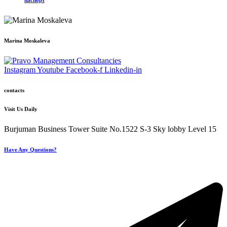
Marina Moskaleva
Instagram
Youtube
Facebook-f
Linkedin-in
contacts
Visit Us Daily
Burjuman Business Tower Suite No.1522 S-3 Sky lobby Level 15
Have Any Questions?
+971 4 321 93 21