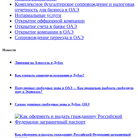
Комплексное бухгалтерское сопровождение и налоговая
отчетность для бизнеса в ОАЭ
Нотариальные услуги
Открытие оффшорной компании
Открытие счета в банке ОАЭ
Открытие компании в ОАЭ
Сопровождение переезда в ОАЭ
Новости
Лицензия на Алкоголь в Дубае
Как открыть оншорную компанию в Дубае?
Популярные свободные зоны в ОАЭ — Как правильно выбрать свободную
зону в Эмиратах?
Самые дешевые свободные зоны в Дубае, ОАЭ
Как оформить и выдать гражданину Российской Федерации заграничный
паспорт