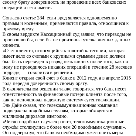
своему брату доверенность на проведение всех банковских
операций от его имени.
Согласно статье 284, если вред является одновременно
прямым и косвенным, применяются правила, относящиеся к
прямому вреду.
В своем вердикте Кассационный суд заявил, что переводы не
произошли бы, если бы не произошла утечка личных данных
клиента.
«Счет клиента, относящийся к золотой категории, которая
имеет дело со счетами с крупными суммами денег, должен
был быть переведен в разряд неактивных после того, как по
нему не проводилось никаких операций в течение 28 месяцев
подряд», — говорится в решении.
Клиент открыл свой счет в банке в 2012 году, а в апреле 2015
года передал доверенность своему брату.
В окончательном решении также говорится, что банк несет
ответственность за финансовые потери клиента после того,
как не использовал надежную систему аутентификации.
Эль Дайе сказал, что телекоммуникационная компания
подвержена подобным случаям, которые обходятся в
миллионы дирхамов ежегодно.
«Число подобных случаев растет, телекоммуникационные
службы столкнулись с более чем 20 подобными случаями».
Он подчеркнул, что банкам необходимо ужесточить меры