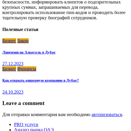
безопасности, информировать клиентов о подозрительных
крупных суммах, запрашиваемых для перевода,
контролировать использование пин-кодов и проводить более
тщательную проверку биографий сотрудников.
Полезные статьи
Бизнес
Закон
Лицензия на Алкоголь в Дубае
27.12.2023
Бизнес
Финансы
Как открыть оншорную компанию в Дубае?
24.10.2023
Leave a comment
Для отправки комментария вам необходимо
авторизоваться
.
PRO услуги
Анализ рынка ОАЭ