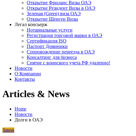
Открытие Фриланс Визы ОАЭ
Открытие Резидент Визы в ОАЭ
Зеленая (Green) виза ОАЭ
Открытие Шенген Визы
Легал консьерж
Нотариальные услуги
Регистрация торговой марки в ОАЭ
Сертификация ISO
Паспорт Доминики
Сопровождение переезда в ОАЭ
Консалтинг для бизнеса
Снятие с воинского учета РФ удаленно!
Новости
О Компании
Контакты
Articles & News
Home
Новости
Долги в ОАЭ
Закон