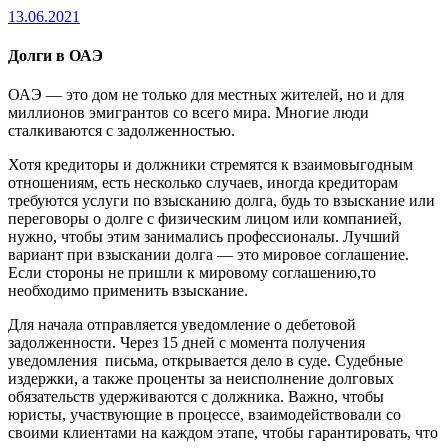
13.06.2021
Долги в ОАЭ
ОАЭ — это дом не только для местных жителей, но и для
миллионов эмигрантов со всего мира. Многие люди
сталкиваются с задолженностью.
Хотя кредиторы и должники стремятся к взаимовыгодным
отношениям, есть несколько случаев, иногда кредиторам
требуются услуги по взысканию долга, будь то взыскание или
переговоры о долге с физическим лицом или компанией,
нужно, чтобы этим занимались профессионалы. Лучший
вариант при взыскании долга — это мировое соглашение.
Если стороны не пришли к мировому соглашению,то
необходимо применить взыскание.
Для начала отправляется уведомление о дебетовой
задолженности. Через 15 дней с момента получения
уведомления письма, открывается дело в суде. Судебные
издержки, а также проценты за неисполнение долговых
обязательств удерживаются с должника. Важно, чтобы
юристы, участвующие в процессе, взаимодействовали со
своими клиентами на каждом этапе, чтобы гарантировать, что