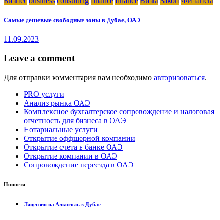
Бизнес
business
consulting
finance
finance
Визы
Закон
Финансы
Самые дешевые свободные зоны в Дубае, ОАЭ
11.09.2023
Leave a comment
Для отправки комментария вам необходимо
авторизоваться
.
PRO услуги
Анализ рынка ОАЭ
Комплексное бухгалтерское сопровождение и налоговая
отчетность для бизнеса в ОАЭ
Нотариальные услуги
Открытие оффшорной компании
Открытие счета в банке ОАЭ
Открытие компании в ОАЭ
Сопровождение переезда в ОАЭ
Новости
Лицензия на Алкоголь в Дубае