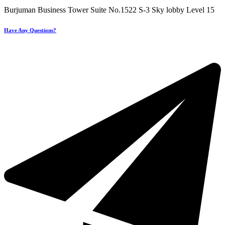
Burjuman Business Tower Suite No.1522 S-3 Sky lobby Level 15
Have Any Questions?
+971 4 321 93 21