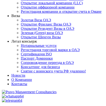
Открытие локальной компании (LLC)
Открытие оффшорной компании
Регистрация компании и открытие счета в Омане
Визы
Золотая Виза ОАЭ
Открытие Фриланс Визы ОАЭ
Открытие Резидент Визы в ОАЭ
Зеленая (Green) виза ОАЭ
Открытие Шенген Визы
Легал консьерж
Нотариальные услуги
Регистрация торговой марки в ОАЭ
Сертификация ISO
Паспорт Доминики
Сопровождение переезда в ОАЭ
Консалтинг для бизнеса
Снятие с воинского учета РФ удаленно!
Новости
О Компании
Контакты