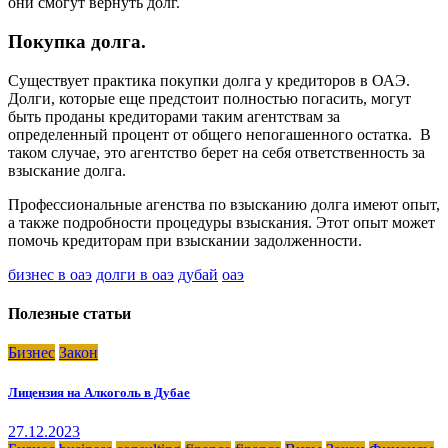
они смогут вернуть долг.
Покупка долга.
Существует практика покупки долга у кредиторов в ОАЭ.
Долги, которые еще предстоит полностью погасить, могут
быть проданы кредиторами таким агентствам за
определенный процент от общего непогашенного остатка. В
таком случае, это агентство берет на себя ответственность за
взыскание долга.
Профессиональные агенства по взысканию долга имеют опыт,
а также подробности процедуры взыскания. Этот опыт может
помочь кредиторам при взыскании задолженности.
бизнес в оаэ
долги в оаэ
дубай
оаэ
Полезные статьи
Бизнес
Закон
Лицензия на Алкоголь в Дубае
27.12.2023