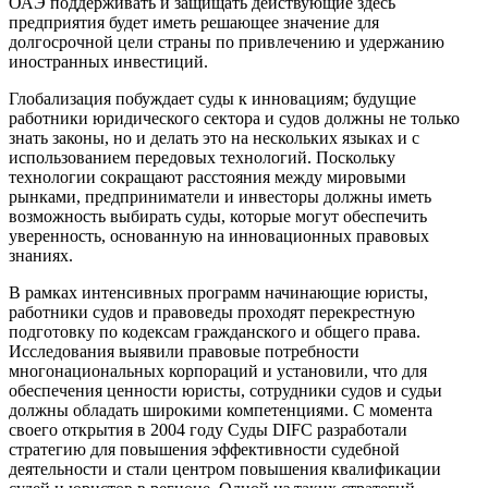
ОАЭ поддерживать и защищать действующие здесь
предприятия будет иметь решающее значение для
долгосрочной цели страны по привлечению и удержанию
иностранных инвестиций.
Глобализация побуждает суды к инновациям; будущие
работники юридического сектора и судов должны не только
знать законы, но и делать это на нескольких языках и с
использованием передовых технологий. Поскольку
технологии сокращают расстояния между мировыми
рынками, предприниматели и инвесторы должны иметь
возможность выбирать суды, которые могут обеспечить
уверенность, основанную на инновационных правовых
знаниях.
В рамках интенсивных программ начинающие юристы,
работники судов и правоведы проходят перекрестную
подготовку по кодексам гражданского и общего права.
Исследования выявили правовые потребности
многонациональных корпораций и установили, что для
обеспечения ценности юристы, сотрудники судов и судьи
должны обладать широкими компетенциями. С момента
своего открытия в 2004 году Суды DIFC разработали
стратегию для повышения эффективности судебной
деятельности и стали центром повышения квалификации