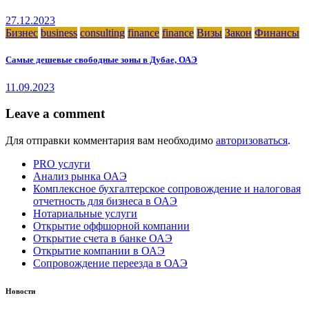
27.12.2023
Бизнес
business
consulting
finance
finance
Визы
Закон
Финансы
Самые дешевые свободные зоны в Дубае, ОАЭ
11.09.2023
Leave a comment
Для отправки комментария вам необходимо
авторизоваться
.
PRO услуги
Анализ рынка ОАЭ
Комплексное бухгалтерское сопровождение и налоговая
отчетность для бизнеса в ОАЭ
Нотариальные услуги
Открытие оффшорной компании
Открытие счета в банке ОАЭ
Открытие компании в ОАЭ
Сопровождение переезда в ОАЭ
Новости