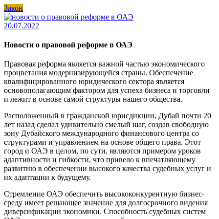
Закон
20.07.2022
Новости о правовой реформе в ОАЭ
Правовая реформа является важной частью экономического
процветания модернизирующейся страны. Обеспечение
квалифицированного юридического сектора является
основополагающим фактором для успеха бизнеса и торговли
и лежит в основе самой структуры нашего общества.
Расположенный в гражданской юрисдикции, Дубай почти 20
лет назад сделал удивительно смелый шаг, создав свободную
зону Дубайского международного финансового центра со
структурами и управлением на основе общего права. Этот
город и ОАЭ в целом, по сути, являются примером уроков
адаптивности и гибкости, что привело к впечатляющему
развитию в обеспечении высокого качества судебных услуг и
их адаптации к будущему.
Стремление ОАЭ обеспечить высококонкурентную бизнес-
среду имеет решающее значение для долгосрочного видения
диверсификации экономики. Способность судебных систем