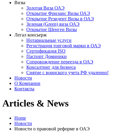
Визы
Золотая Виза ОАЭ
Открытие Фриланс Визы ОАЭ
Открытие Резидент Визы в ОАЭ
Зеленая (Green) виза ОАЭ
Открытие Шенген Визы
Легал консьерж
Нотариальные услуги
Регистрация торговой марки в ОАЭ
Сертификация ISO
Паспорт Доминики
Сопровождение переезда в ОАЭ
Консалтинг для бизнеса
Снятие с воинского учета РФ удаленно!
Новости
О Компании
Контакты
Articles & News
Home
Новости
Новости о правовой реформе в ОАЭ