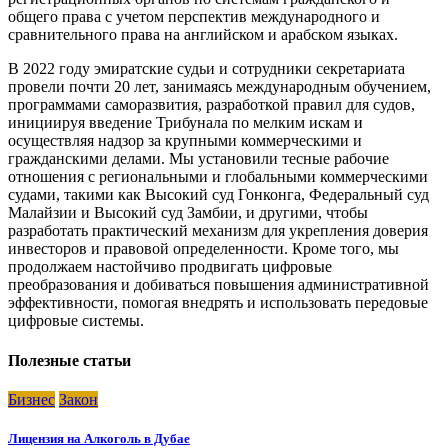
общего права с учетом перспектив международного и
сравнительного права на английском и арабском языках.
В 2022 году эмиратские судьи и сотрудники секретариата
провели почти 20 лет, занимаясь международным обучением,
программами саморазвития, разработкой правил для судов,
инициируя введение Трибунала по мелким искам и
осуществляя надзор за крупными коммерческими и
гражданскими делами. Мы установили тесные рабочие
отношения с региональными и глобальными коммерческими
судами, такими как Высокий суд Гонконга, Федеральный суд
Малайзии и Высокий суд Замбии, и другими, чтобы
разработать практический механизм для укрепления доверия
инвесторов и правовой определенности. Кроме того, мы
продолжаем настойчиво продвигать цифровые
преобразования и добиваться повышения административной
эффективности, помогая внедрять и использовать передовые
цифровые системы.
Полезные статьи
Бизнес
Закон
Лицензия на Алкоголь в Дубае