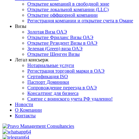
Открытие компаний в свободной зоне
Открытие локальной компании (LLC)
Открытие оффшорной компании
Регистрация компании и открытие счета в Омане
Визы
Золотая Виза ОАЭ
Открытие Фриланс Визы ОАЭ
Открытие Резидент Визы в ОАЭ
Зеленая (Green) виза ОАЭ
Открытие Шенген Визы
Легал консьерж
Нотариальные услуги
Регистрация торговой марки в ОАЭ
Сертификация ISO
Паспорт Доминики
Сопровождение переезда в ОАЭ
Консалтинг для бизнеса
Снятие с воинского учета РФ удаленно!
Новости
О Компании
Контакты