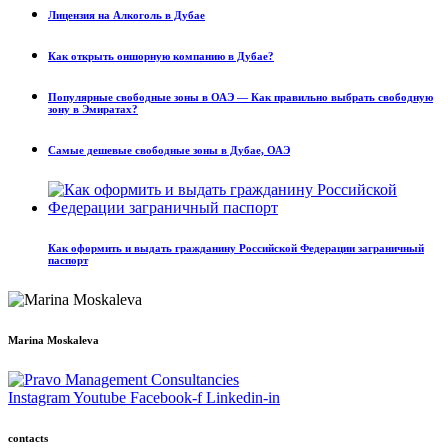
Лицензия на Алкоголь в Дубае
Как открыть оншорную компанию в Дубае?
Популярные свободные зоны в ОАЭ — Как правильно выбрать свободную
зону в Эмиратах?
Самые дешевые свободные зоны в Дубае, ОАЭ
Как оформить и выдать гражданину Российской Федерации заграничный
паспорт
Marina Moskaleva
Instagram
Youtube
Facebook-f
Linkedin-in
contacts