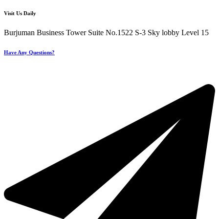
Visit Us Daily
Burjuman Business Tower Suite No.1522 S-3 Sky lobby Level 15
Have Any Questions?
+971 4 321 93 21