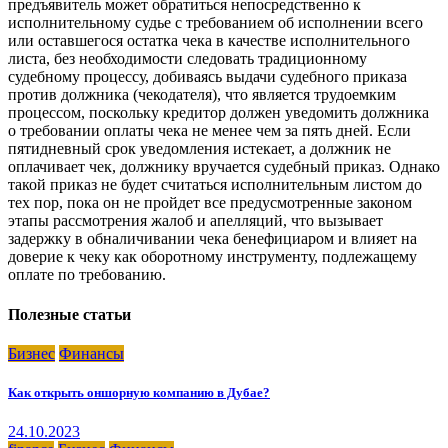
предъявитель может обратиться непосредственно к
исполнительному судье с требованием об исполнении всего
или оставшегося остатка чека в качестве исполнительного
листа, без необходимости следовать традиционному
судебному процессу, добиваясь выдачи судебного приказа
против должника (чекодателя), что является трудоемким
процессом, поскольку кредитор должен уведомить должника
о требовании оплаты чека не менее чем за пять дней. Если
пятидневный срок уведомления истекает, а должник не
оплачивает чек, должнику вручается судебный приказ. Однако
такой приказ не будет считаться исполнительным листом до
тех пор, пока он не пройдет все предусмотренные законом
этапы рассмотрения жалоб и апелляций, что вызывает
задержку в обналичивании чека бенефициаром и влияет на
доверие к чеку как оборотному инструменту, подлежащему
оплате по требованию.
Полезные статьи
Бизнес
Финансы
Как открыть оншорную компанию в Дубае?
24.10.2023