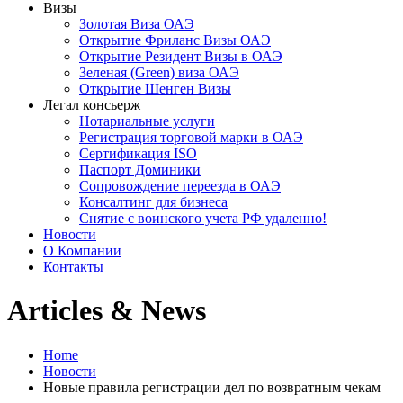
Визы
Золотая Виза ОАЭ
Открытие Фриланс Визы ОАЭ
Открытие Резидент Визы в ОАЭ
Зеленая (Green) виза ОАЭ
Открытие Шенген Визы
Легал консьерж
Нотариальные услуги
Регистрация торговой марки в ОАЭ
Сертификация ISO
Паспорт Доминики
Сопровождение переезда в ОАЭ
Консалтинг для бизнеса
Снятие с воинского учета РФ удаленно!
Новости
О Компании
Контакты
Articles & News
Home
Новости
Новые правила регистрации дел по возвратным чекам