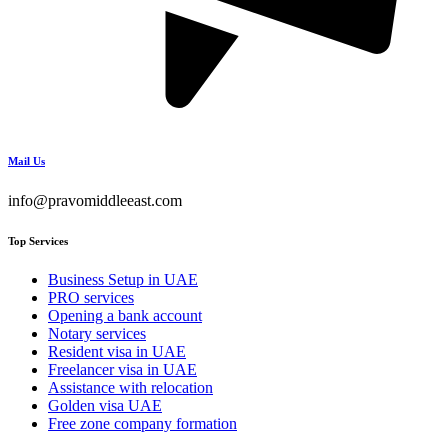
Mail Us
info@pravomiddleeast.com
Top Services
Business Setup in UAE
PRO services
Opening a bank account
Notary services
Resident visa in UAE
Freelancer visa in UAE
Assistance with relocation
Golden visa UAE
Free zone company formation