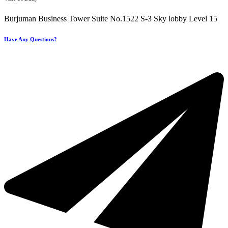
Burjuman Business Tower Suite No.1522 S-3 Sky lobby Level 15
Have Any Questions?
+971 4 321 93 21