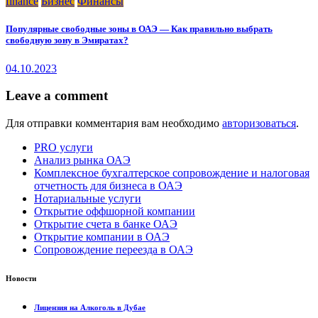
finance
Бизнес
Финансы
Популярные свободные зоны в ОАЭ — Как правильно выбрать
свободную зону в Эмиратах?
04.10.2023
Leave a comment
Для отправки комментария вам необходимо
авторизоваться
.
PRO услуги
Анализ рынка ОАЭ
Комплексное бухгалтерское сопровождение и налоговая
отчетность для бизнеса в ОАЭ
Нотариальные услуги
Открытие оффшорной компании
Открытие счета в банке ОАЭ
Открытие компании в ОАЭ
Сопровождение переезда в ОАЭ
Новости
Лицензия на Алкоголь в Дубае