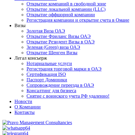
Открытие компаний в свободной зоне
Открытие локальной компании (LLC)
Открытие оффшорной компании
Регистрация компании и открытие счета в Омане
Визы
Золотая Виза ОАЭ
Открытие Фриланс Визы ОАЭ
Открытие Резидент Визы в ОАЭ
Зеленая (Green) виза ОАЭ
Открытие Шенген Визы
Легал консьерж
Нотариальные услуги
Регистрация торговой марки в ОАЭ
Сертификация ISO
Паспорт Доминики
Сопровождение переезда в ОАЭ
Консалтинг для бизнеса
Снятие с воинского учета РФ удаленно!
Новости
О Компании
Контакты