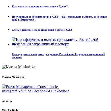
Как открыть оншорную компанию в Дубае?
Популярные свободные зоны в ОАЭ — Как правильно выбрать свободную
зону в Эмиратах?
Самые дешевые свободные зоны в Дубае, ОАЭ
Как оформить и выдать гражданину Российской Федерации заграничный
паспорт
Marina Moskaleva
Instagram
Youtube
Facebook-f
Linkedin-in
contacts
Visit Us Daily