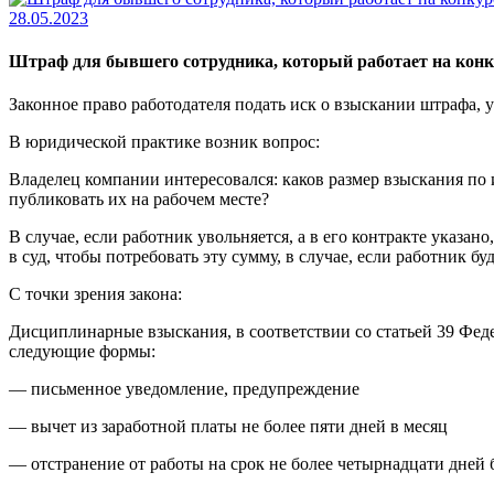
28.05.2023
Штраф для бывшего сотрудника, который работает на кон
Законное право работодателя подать иск о взыскании штрафа, у
В юридической практике возник вопрос:
Владелец компании интересовался: каков размер взыскания по и
публиковать их на рабочем месте?
В случае, если работник увольняется, а в его контракте указа
в суд, чтобы потребовать эту сумму, в случае, если работник 
С точки зрения закона:
Дисциплинарные взыскания, в соответствии со статьей 39 Феде
следующие формы:
— письменное уведомление, предупреждение
— вычет из заработной платы не более пяти дней в месяц
— отстранение от работы на срок не более четырнадцати дней 