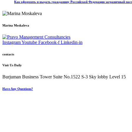
Как оформить и выдать гражданину Российской Федерации заграничный пас
Marina Moskaleva
Instagram
Youtube
Facebook-f
Linkedin-in
contacts
Visit Us Daily
Burjuman Business Tower Suite No.1522 S-3 Sky lobby Level 15
Have Any Questions?
+971 4 321 93 21