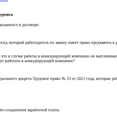
курента
казанного в договоре.
ску, который работодатель по закону имеет право предъявить к 
но, что в случае работы в конкурирующей компании он выплачива
будет работать в конкурирующей компании?
рального декрета Трудовое право № 33 от 2021 года, которые ра
без сохранения заработной платы