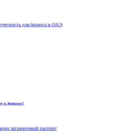
тчетность для бизнеса в ОАЭ
ну в Эмиратах?