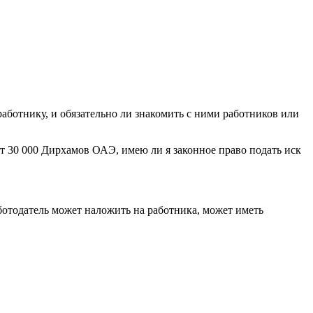
работнику, и обязательно ли знакомить с ними работников или
ет 30 000 Дирхамов ОАЭ, имею ли я законное право подать иск
ботодатель может наложить на работника, может иметь