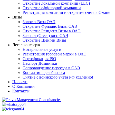
Открытие локальной компании (LLC)
Открытие оффшорной компании
Регистрация компании и открытие счета в Омане
Визы
Золотая Виза ОАЭ
Открытие Фриланс Визы ОАЭ
Открытие Резидент Визы в ОАЭ
Зеленая (Green) виза ОАЭ
Открытие Шенген Визы
Легал консьерж
Нотариальные услуги
Регистрация торговой марки в ОАЭ
Сертификация ISO
Паспорт Доминики
Сопровождение переезда в ОАЭ
Консалтинг для бизнеса
Снятие с воинского учета РФ удаленно!
Новости
О Компании
Контакты