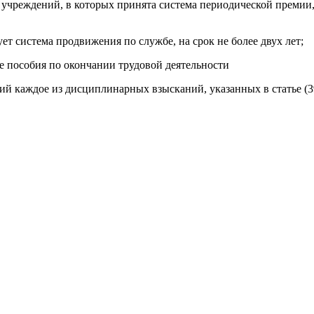
учреждений, в которых принята система периодической премии, 
т система продвижения по службе, на срок не более двух лет;
е пособия по окончании трудовой деятельности
й каждое из дисциплинарных взысканий, указанных в статье (39