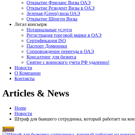
Открытие Фриланс Визы ОАЭ
Открытие Резидент Визы в ОАЭ
Зеленая (Green) виза ОАЭ
Открытие Шенген Визы
Легал консьерж
Нотариальные услуги
Регистрация торговой марки в ОАЭ
Сертификация ISO
Паспорт Доминики
Сопровождение переезда в ОАЭ
Консалтинг для бизнеса
Снятие с воинского учета РФ удаленно!
Новости
О Компании
Контакты
Articles & News
Home
Новости
Штраф для бывшего сотрудника, который работает на ко
Закон