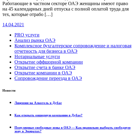
Работающие в частном секторе ОАЭ женщины имеют право
на 45 календарных дней отпуска с полной оплатой труда для
тех, которые отрабо […]
14.04.2021
PRO услуги
Анализ рынка ОАЭ
Комплексное бухгалтерское сопровождение и налоговая
отчетность для бизнеса в ОАЭ
Нотариальные услуги
Открытие оффшорной компании
Открытие счета в банке ОАЭ
Открытие компании в ОАЭ
Сопровождение переезда в ОАЭ
Новости
Лицензия на Алкоголь в Дубае
Как открыть оншорную компанию в Дубае?
Популярные свободные зоны в ОАЭ — Как правильно выбрать свободную
зону в Эмиратах?