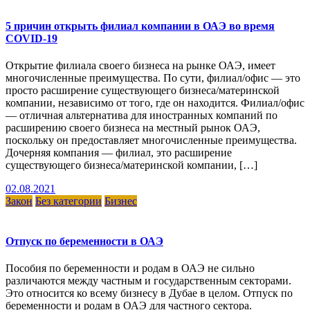
5 причин открыть филиал компании в ОАЭ во время
COVID-19
Открытие филиала своего бизнеса на рынке ОАЭ, имеет
многочисленные преимущества. По сути, филиал/офис — это
просто расширение существующего бизнеса/материнской
компании, независимо от того, где он находится. Филиал/офис
— отличная альтернатива для иностранных компаний по
расширению своего бизнеса на местный рынок ОАЭ,
поскольку он предоставляет многочисленные преимущества.
Дочерняя компания — филиал, это расширение
существующего бизнеса/материнской компании, […]
02.08.2021
Закон
Без категории
Бизнес
Отпуск по беременности в ОАЭ
Пособия по беременности и родам в ОАЭ не сильно
различаются между частным и государственным секторами.
Это относится ко всему бизнесу в Дубае в целом. Отпуск по
беременности и родам в ОАЭ для частного сектора.