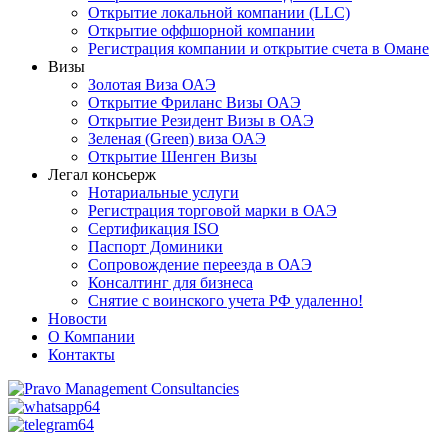
Открытие локальной компании (LLC)
Открытие оффшорной компании
Регистрация компании и открытие счета в Омане
Визы
Золотая Виза ОАЭ
Открытие Фриланс Визы ОАЭ
Открытие Резидент Визы в ОАЭ
Зеленая (Green) виза ОАЭ
Открытие Шенген Визы
Легал консьерж
Нотариальные услуги
Регистрация торговой марки в ОАЭ
Сертификация ISO
Паспорт Доминики
Сопровождение переезда в ОАЭ
Консалтинг для бизнеса
Снятие с воинского учета РФ удаленно!
Новости
О Компании
Контакты