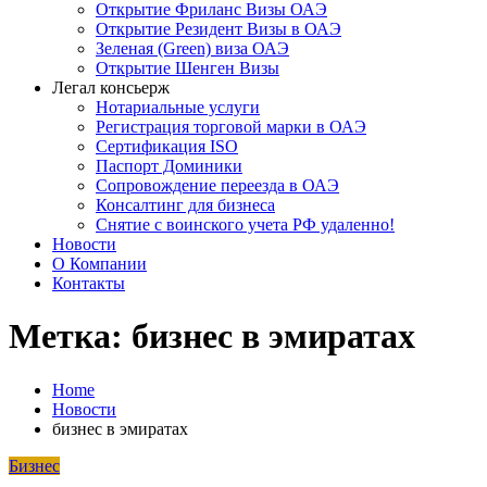
Открытие Фриланс Визы ОАЭ
Открытие Резидент Визы в ОАЭ
Зеленая (Green) виза ОАЭ
Открытие Шенген Визы
Легал консьерж
Нотариальные услуги
Регистрация торговой марки в ОАЭ
Сертификация ISO
Паспорт Доминики
Сопровождение переезда в ОАЭ
Консалтинг для бизнеса
Снятие с воинского учета РФ удаленно!
Новости
О Компании
Контакты
Метка:
бизнес в эмиратах
Home
Новости
бизнес в эмиратах
Бизнес