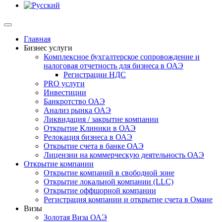
Главная
Бизнес услуги
Комплексное бухгалтерское сопровождение и
налоговая отчетность для бизнеса в ОАЭ
Регистрации НДС
PRO услуги
Инвестиции
Банкротство ОАЭ
Анализ рынка ОАЭ
Ликвидация / закрытие компании
Открытие Клиники в ОАЭ
Релокация бизнеса в ОАЭ
Открытие счета в банке ОАЭ
Лицензии на коммерческую деятельность ОАЭ
Открытие компании
Открытие компаний в свободной зоне
Открытие локальной компании (LLC)
Открытие оффшорной компании
Регистрация компании и открытие счета в Омане
Визы
Золотая Виза ОАЭ