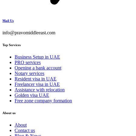
Mail Us
info@pravomiddleeast.com
Top Services
Business Setup in UAE
PRO services
Opening a bank account
Notary services
Resident visa in UAE
Freelancer visa in UAE
Assistance with relocation
Golden visa UAE
Free zone company formation
About us
About
Contact us
Blog & News