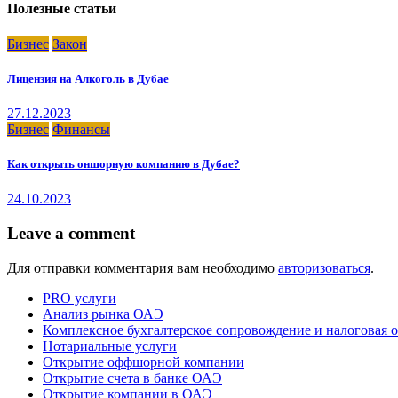
Полезные статьи
Бизнес
Закон
Лицензия на Алкоголь в Дубае
27.12.2023
Бизнес
Финансы
Как открыть оншорную компанию в Дубае?
24.10.2023
Leave a comment
Для отправки комментария вам необходимо
авторизоваться
.
PRO услуги
Анализ рынка ОАЭ
Комплексное бухгалтерское сопровождение и налоговая о
Нотариальные услуги
Открытие оффшорной компании
Открытие счета в банке ОАЭ
Открытие компании в ОАЭ