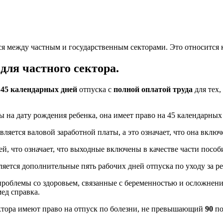
я между частным и государственным секторами. Это относится к
для частного сектора.
а
45 календарных дней
отпуска с
полной оплатой труда
для тех,
 на дату рождения ребенка, она имеет право на 45 календарных
вляется валовой заработной платы, а это означает, что она вклю
й, что означает, что выходные включены в качестве части пособи
яется дополнительные пять рабочих дней отпуска по уходу за р
роблемы со здоровьем, связанные с беременностью и осложнения
мед справка.
ектора имеют право на отпуск по болезни, не превышающий
90
по