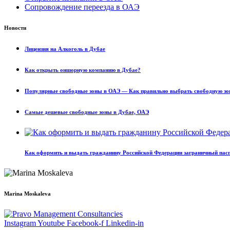
Сопровождение переезда в ОАЭ
Новости
Лицензия на Алкоголь в Дубае
Как открыть оншорную компанию в Дубае?
Популярные свободные зоны в ОАЭ — Как правильно выбрать свободную зо
Самые дешевые свободные зоны в Дубае, ОАЭ
Как оформить и выдать гражданину Российской Федерации заграничный пас
Marina Moskaleva
Instagram
Youtube
Facebook-f
Linkedin-in