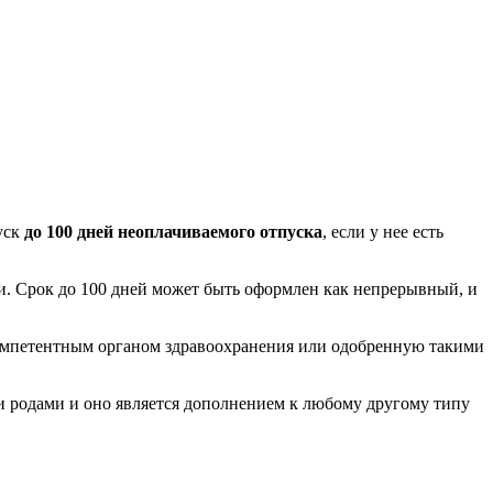
уск
до 100 дней неоплачиваемого отпуска
, если у нее есть
ами. Срок до 100 дней может быть оформлен как непрерывный, и
омпетентным органом здравоохранения или одобренную такими
ли родами и оно является дополнением к любому другому типу