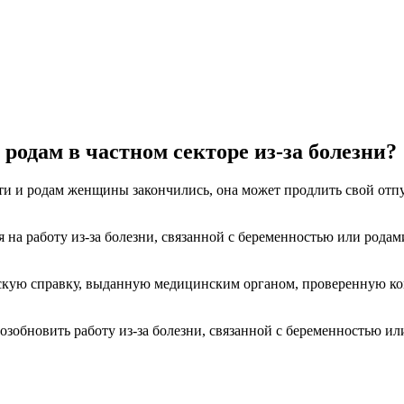
родам в частном секторе из-за болезни?
ти и родам женщины закончились, она может продлить свой отп
ся на работу из-за болезни, связанной с беременностью или род
инскую справку, выданную медицинским органом, проверенную к
озобновить работу из-за болезни, связанной с беременностью и