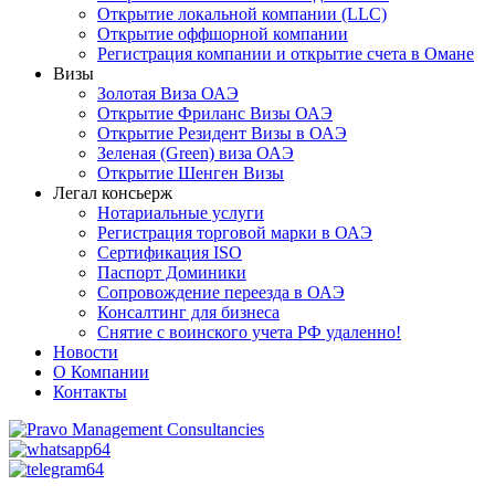
Открытие локальной компании (LLC)
Открытие оффшорной компании
Регистрация компании и открытие счета в Омане
Визы
Золотая Виза ОАЭ
Открытие Фриланс Визы ОАЭ
Открытие Резидент Визы в ОАЭ
Зеленая (Green) виза ОАЭ
Открытие Шенген Визы
Легал консьерж
Нотариальные услуги
Регистрация торговой марки в ОАЭ
Сертификация ISO
Паспорт Доминики
Сопровождение переезда в ОАЭ
Консалтинг для бизнеса
Снятие с воинского учета РФ удаленно!
Новости
О Компании
Контакты