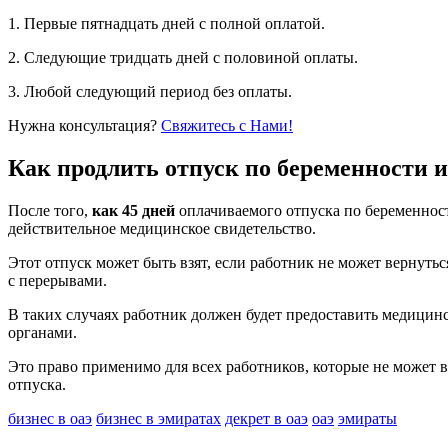
1. Первые пятнадцать дней с полной оплатой.
2. Следующие тридцать дней с половиной оплаты.
3. Любой следующий период без оплаты.
Нужна консультация?
Свяжитесь с Нами!
Как продлить отпуск по беременности и 
После того,
как 45 дней
оплачиваемого отпуска по беременнос
действительное медицинское свидетельство.
Этот отпуск может быть взят, если работник не может вернуть
с перерывами.
В таких случаях работник должен будет предоставить медиц
органами.
Это право применимо для всех работников, которые не может в
отпуска.
бизнес в оаэ
бизнес в эмиратах
декрет в оаэ
оаэ
эмираты