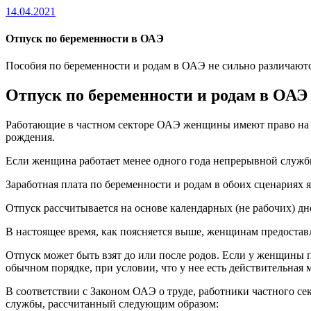
14.04.2021
Отпуск по беременности в ОАЭ
Пособия по беременности и родам в ОАЭ не сильно различаютс
Отпуск по беременности и родам в ОАЭ 
Работающие в частном секторе ОАЭ женщины имеют право н
рождения.
Если женщина работает менее одного года непрерывной службы
Заработная плата по беременности и родам в обоих сценариях я
Отпуск рассчитывается на основе календарных (не рабочих) дне
В настоящее время, как поясняется выше, женщинам предоставл
Отпуск может быть взят до или после родов. Если у женщины п
обычном порядке, при условии, что у нее есть действительная 
В соответствии с Законом ОАЭ о труде, работники частного с
службы, рассчитанный следующим образом: