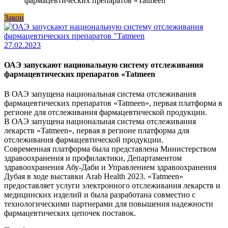
фармацевтических препаратов «Tatmeen
Закон
27.02.2023
ОАЭ запускают национальную систему отслеживания
фармацевтических препаратов «Tatmeen
В ОАЭ запущена национальная система отслеживания
фармацевтических препаратов «Tatmeen», первая платформа в
регионе для отслеживания фармацевтической продукции.
В ОАЭ запущена национальная система отслеживания
лекарств «Tatmeen», первая в регионе платформа для
отслеживания фармацевтической продукции.
Современная платформа была представлена Министерством
здравоохранения и профилактики, Департаментом
здравоохранения Абу-Даби и Управлением здравоохранения
Дубая в ходе выставки Arab Health 2023. «Tatmeen»
предоставляет услуги электронного отслеживания лекарств и
медицинских изделий и была разработана совместно с
технологическими партнерами для повышения надежности
фармацевтических цепочек поставок.