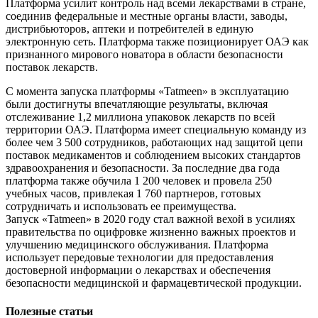
Платформа усилит контроль над всеми лекарствами в стране,
соединив федеральные и местные органы власти, заводы,
дистрибьюторов, аптеки и потребителей в единую
электронную сеть. Платформа также позиционирует ОАЭ как
признанного мирового новатора в области безопасности
поставок лекарств.
С момента запуска платформы «Tatmeen» в эксплуатацию
были достигнуты впечатляющие результаты, включая
отслеживание 1,2 миллиона упаковок лекарств по всей
территории ОАЭ. Платформа имеет специальную команду из
более чем 3 500 сотрудников, работающих над защитой цепи
поставок медикаментов и соблюдением высоких стандартов
здравоохранения и безопасности. За последние два года
платформа также обучила 1 200 человек и провела 250
учебных часов, привлекая 1 760 партнеров, готовых
сотрудничать и использовать ее преимущества.
Запуск «Tatmeen» в 2020 году стал важной вехой в усилиях
правительства по оцифровке жизненно важных проектов и
улучшению медицинского обслуживания. Платформа
использует передовые технологии для предоставления
достоверной информации о лекарствах и обеспечения
безопасности медицинской и фармацевтической продукции.
Полезные статьи