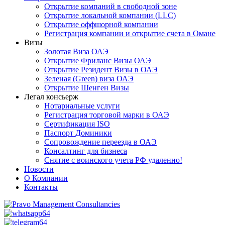
Открытие компаний в свободной зоне
Открытие локальной компании (LLC)
Открытие оффшорной компании
Регистрация компании и открытие счета в Омане
Визы
Золотая Виза ОАЭ
Открытие Фриланс Визы ОАЭ
Открытие Резидент Визы в ОАЭ
Зеленая (Green) виза ОАЭ
Открытие Шенген Визы
Легал консьерж
Нотариальные услуги
Регистрация торговой марки в ОАЭ
Сертификация ISO
Паспорт Доминики
Сопровождение переезда в ОАЭ
Консалтинг для бизнеса
Снятие с воинского учета РФ удаленно!
Новости
О Компании
Контакты