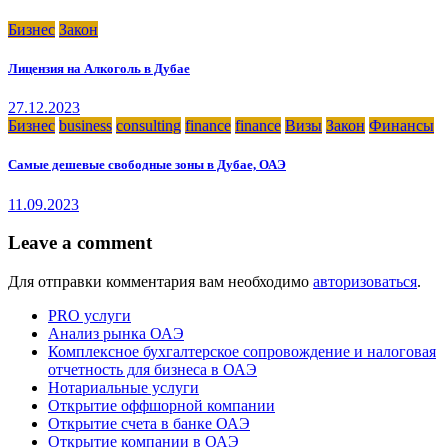
Бизнес
Закон
Лицензия на Алкоголь в Дубае
27.12.2023
Бизнес
business
consulting
finance
finance
Визы
Закон
Финансы
Самые дешевые свободные зоны в Дубае, ОАЭ
11.09.2023
Leave a comment
Для отправки комментария вам необходимо
авторизоваться
.
PRO услуги
Анализ рынка ОАЭ
Комплексное бухгалтерское сопровождение и налоговая
отчетность для бизнеса в ОАЭ
Нотариальные услуги
Открытие оффшорной компании
Открытие счета в банке ОАЭ
Открытие компании в ОАЭ