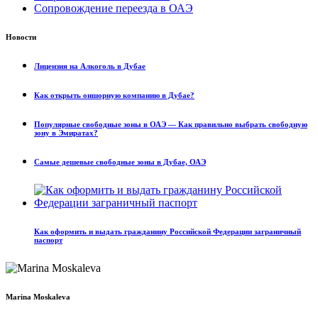
Сопровождение переезда в ОАЭ
Новости
Лицензия на Алкоголь в Дубае
Как открыть оншорную компанию в Дубае?
Популярные свободные зоны в ОАЭ — Как правильно выбрать свободную
зону в Эмиратах?
Самые дешевые свободные зоны в Дубае, ОАЭ
Как оформить и выдать гражданину Российской Федерации заграничный
паспорт
Marina Moskaleva