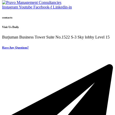
Instagram
Youtube
Facebook-f
Linkedin-in
contacts
Visit Us Daily
Burjuman Business Tower Suite No.1522 S-3 Sky lobby Level 15
Have Any Questions?
+971 4 321 93 21