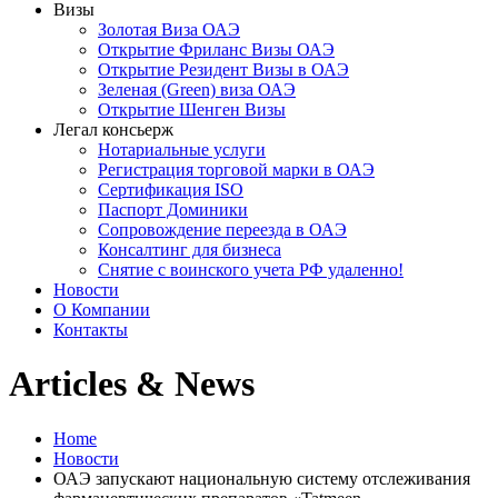
Визы
Золотая Виза ОАЭ
Открытие Фриланс Визы ОАЭ
Открытие Резидент Визы в ОАЭ
Зеленая (Green) виза ОАЭ
Открытие Шенген Визы
Легал консьерж
Нотариальные услуги
Регистрация торговой марки в ОАЭ
Сертификация ISO
Паспорт Доминики
Сопровождение переезда в ОАЭ
Консалтинг для бизнеса
Снятие с воинского учета РФ удаленно!
Новости
О Компании
Контакты
Articles & News
Home
Новости
ОАЭ запускают национальную систему отслеживания