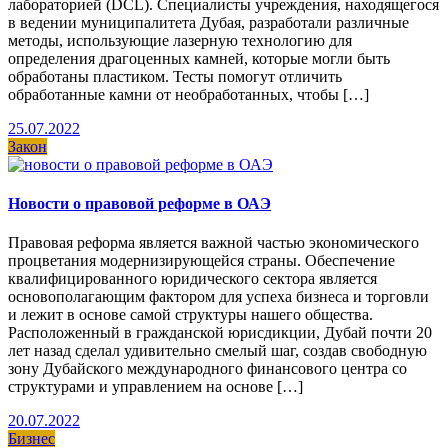
лабораторией (DCL). Специалисты учреждения, находящегося
в ведении муниципалитета Дубая, разработали различные
методы, использующие лазерную технологию для
определения драгоценных камней, которые могли быть
обработаны пластиком. Тесты помогут отличить
обработанные камни от необработанных, чтобы […]
25.07.2022
Закон
Новости о правовой реформе в ОАЭ
Правовая реформа является важной частью экономического
процветания модернизирующейся страны. Обеспечение
квалифицированного юридического сектора является
основополагающим фактором для успеха бизнеса и торговли
и лежит в основе самой структуры нашего общества.
Расположенный в гражданской юрисдикции, Дубай почти 20
лет назад сделал удивительно смелый шаг, создав свободную
зону Дубайского международного финансового центра со
структурами и управлением на основе […]
20.07.2022
Бизнес