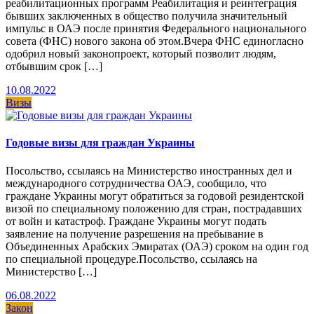
реабилитационных программ Реабилитация и реинтеграция
бывших заключенных в общество получила значительный
импульс в ОАЭ после принятия Федерального национального
совета (ФНС) нового закона об этом.Вчера ФНС единогласно
одобрил новый законопроект, который позволит людям,
отбывшим срок […]
10.08.2022
Визы
Годовые визы для граждан Украины
Посольство, ссылаясь на Министерство иностранных дел и
международного сотрудничества ОАЭ, сообщило, что
граждане Украины могут обратиться за годовой резидентской
визой по специальному положению для стран, пострадавших
от войн и катастроф. Граждане Украины могут подать
заявление на получение разрешения на пребывание в
Объединенных Арабских Эмиратах (ОАЭ) сроком на один год
по специальной процедуре.Посольство, ссылаясь на
Министерство […]
06.08.2022
Закон