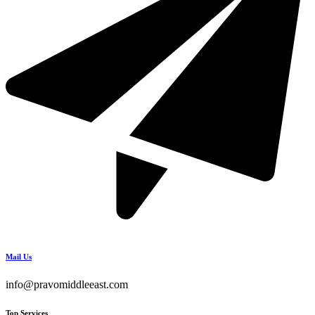
Mail Us
info@pravomiddleeast.com
Top Services