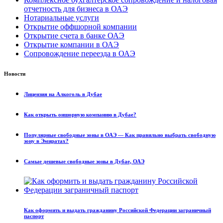
отчетность для бизнеса в ОАЭ
Нотариальные услуги
Открытие оффшорной компании
Открытие счета в банке ОАЭ
Открытие компании в ОАЭ
Сопровождение переезда в ОАЭ
Новости
Лицензия на Алкоголь в Дубае
Как открыть оншорную компанию в Дубае?
Популярные свободные зоны в ОАЭ — Как правильно выбрать свободную
зону в Эмиратах?
Самые дешевые свободные зоны в Дубае, ОАЭ
Как оформить и выдать гражданину Российской Федерации заграничный
паспорт