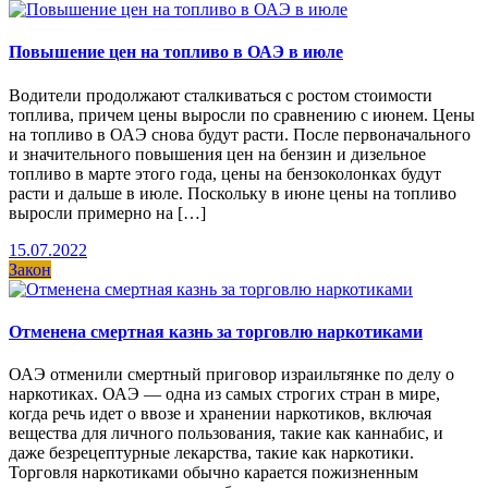
Повышение цен на топливо в ОАЭ в июле
Водители продолжают сталкиваться с ростом стоимости
топлива, причем цены выросли по сравнению с июнем. Цены
на топливо в ОАЭ снова будут расти. После первоначального
и значительного повышения цен на бензин и дизельное
топливо в марте этого года, цены на бензоколонках будут
расти и дальше в июле. Поскольку в июне цены на топливо
выросли примерно на […]
15.07.2022
Закон
Отменена смертная казнь за торговлю наркотиками
ОАЭ отменили смертный приговор израильтянке по делу о
наркотиках. ОАЭ — одна из самых строгих стран в мире,
когда речь идет о ввозе и хранении наркотиков, включая
вещества для личного пользования, такие как каннабис, и
даже безрецептурные лекарства, такие как наркотики.
Торговля наркотиками обычно карается пожизненным