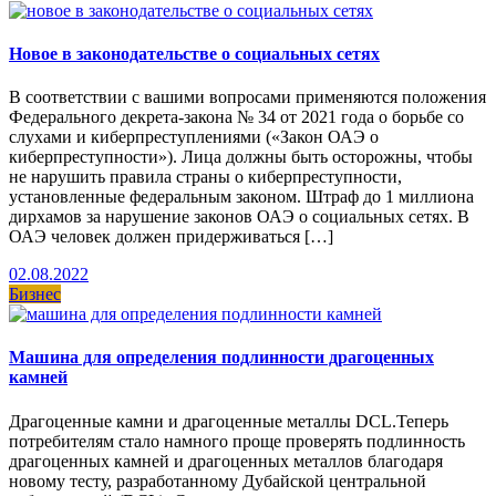
Новое в законодательстве о социальных сетях
В соответствии с вашими вопросами применяются положения
Федерального декрета-закона № 34 от 2021 года о борьбе со
слухами и киберпреступлениями («Закон ОАЭ о
киберпреступности»). Лица должны быть осторожны, чтобы
не нарушить правила страны о киберпреступности,
установленные федеральным законом. Штраф до 1 миллиона
дирхамов за нарушение законов ОАЭ о социальных сетях. В
ОАЭ человек должен придерживаться […]
02.08.2022
Бизнес
Машина для определения подлинности драгоценных
камней
Драгоценные камни и драгоценные металлы DCL.Теперь
потребителям стало намного проще проверять подлинность
драгоценных камней и драгоценных металлов благодаря
новому тесту, разработанному Дубайской центральной