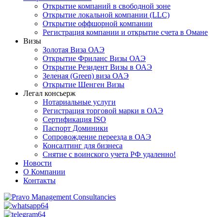
Открытие компаний в свободной зоне
Открытие локальной компании (LLC)
Открытие оффшорной компании
Регистрация компании и открытие счета в Омане
Визы
Золотая Виза ОАЭ
Открытие Фриланс Визы ОАЭ
Открытие Резидент Визы в ОАЭ
Зеленая (Green) виза ОАЭ
Открытие Шенген Визы
Легал консьерж
Нотариальные услуги
Регистрация торговой марки в ОАЭ
Сертификация ISO
Паспорт Доминики
Сопровождение переезда в ОАЭ
Консалтинг для бизнеса
Снятие с воинского учета РФ удаленно!
Новости
О Компании
Контакты