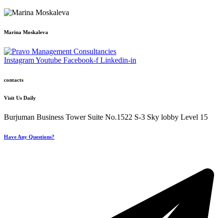
Marina Moskaleva
Instagram
Youtube
Facebook-f
Linkedin-in
contacts
Visit Us Daily
Burjuman Business Tower Suite No.1522 S-3 Sky lobby Level 15
Have Any Questions?
+971 4 321 93 21