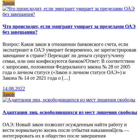
Закон
Что происходит, если эмигрант умирает за пределами ОАЭ
без завещания?
Вопрос: Каков закон в отношении банковского счета, если
экспатриант в ОАЭ умирает безвременно, не зарегистрировав
завещание в стране? Переходят ли деньги супругу/члену
семьи, или они конфискуются банком?Ответ: В соответствии
с запросами, положения Федерального закона № 28 от 2005
года о личном статусе («Закон о личном статусе ОАЭ») и
Закона № 14 от 2021 года о […]
14.08.2022
Закон
Адаптация лиц, освободившихся из мест лишения свободы
ОАЭ: Новый закон позволит осужденным найти работу и
вести нормальную жизнь после отбытия наказанияЦель —
интегрировать их в общество после завершения