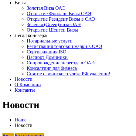
Визы
Золотая Виза ОАЭ
Открытие Фриланс Визы ОАЭ
Открытие Резидент Визы в ОАЭ
Зеленая (Green) виза ОАЭ
Открытие Шенген Визы
Легал консьерж
Нотариальные услуги
Регистрация торговой марки в ОАЭ
Сертификация ISO
Паспорт Доминики
Сопровождение переезда в ОАЭ
Консалтинг для бизнеса
Снятие с воинского учета РФ удаленно!
Новости
О Компании
Контакты
Новости
Home
Новости
Визы
Без категории